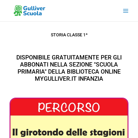
Vai
al
contenuto
STORIA CLASSE 1ª
DISPONIBILE GRATUITAMENTE PER GLI
ABBONATI NELLA SEZIONE "SCUOLA
PRIMARIA" DELLA BIBLIOTECA ONLINE
MYGULLIVER.IT INFANZIA