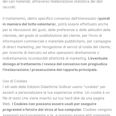
dei vari materiali, attraverso l’elaborazione statistica dei dati
raccolti.
Il trattamento, dietro specifico consenso dell’interessato (
quindi
in maniera del tutto volontaria
), potrà essere effettuato anche
per la rilevazione dei gusti, delle preferenze e delle abitudini della
clientela, del grado di soddisfazione del cliente, per l’invio di
informazioni commerciali o materiale pubblicitario, per campagne
di direct marketing, per l’erogazione di servizi di tutela del cliente,
per ricerche di mercato ed altre operazioni direttamente o
indirettamente riconducibili all’attività di marketing.
L’eventuale
diniego al trattamento / revoca del consenso non pregiudica
l’instaurazione / prosecuzione del rapporto principale.
Uso di Cookies
I siti web della Edizioni Didattiche Gulliver usano "cookies" per
aiutarti a personalizzare la tua esperienza online. Un cookie è un
file di testo che viene inserito sul tuo hard disk da una pagina
Web.
I Cookies non possono essere usati per eseguire
programmi o fornire dei virus al tuo computer.
Cookies vengono
assegnati esclusivamente a te, e possono essere letti solamente