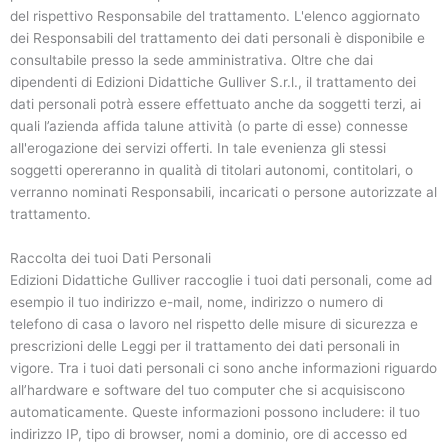
del rispettivo Responsabile del trattamento. L'elenco aggiornato
dei Responsabili del trattamento dei dati personali è disponibile e
consultabile presso la sede amministrativa. Oltre che dai
dipendenti di Edizioni Didattiche Gulliver S.r.l., il trattamento dei
dati personali potrà essere effettuato anche da soggetti terzi, ai
quali l’azienda affida talune attività (o parte di esse) connesse
all'erogazione dei servizi offerti. In tale evenienza gli stessi
soggetti opereranno in qualità di titolari autonomi, contitolari, o
verranno nominati Responsabili, incaricati o persone autorizzate al
trattamento.
Raccolta dei tuoi Dati Personali
Edizioni Didattiche Gulliver raccoglie i tuoi dati personali, come ad
esempio il tuo indirizzo e-mail, nome, indirizzo o numero di
telefono di casa o lavoro nel rispetto delle misure di sicurezza e
prescrizioni delle Leggi per il trattamento dei dati personali in
vigore. Tra i tuoi dati personali ci sono anche informazioni riguardo
all’hardware e software del tuo computer che si acquisiscono
automaticamente. Queste informazioni possono includere: il tuo
indirizzo IP, tipo di browser, nomi a dominio, ore di accesso ed