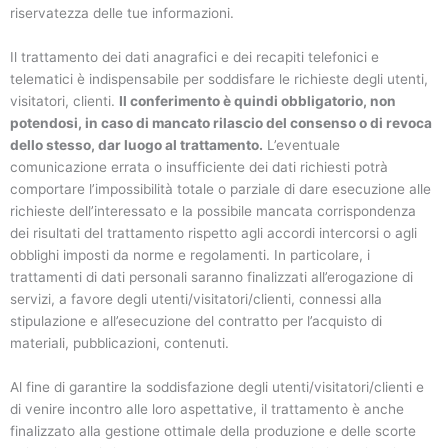
riservatezza delle tue informazioni.
Il trattamento dei dati anagrafici e dei recapiti telefonici e
telematici è indispensabile per soddisfare le richieste degli utenti,
visitatori, clienti.
Il conferimento è quindi obbligatorio, non
potendosi, in caso di mancato rilascio del consenso o di revoca
dello stesso, dar luogo al trattamento.
L’eventuale
comunicazione errata o insufficiente dei dati richiesti potrà
comportare l’impossibilità totale o parziale di dare esecuzione alle
richieste dell’interessato e la possibile mancata corrispondenza
dei risultati del trattamento rispetto agli accordi intercorsi o agli
obblighi imposti da norme e regolamenti. In particolare, i
trattamenti di dati personali saranno finalizzati all’erogazione di
servizi, a favore degli utenti/visitatori/clienti, connessi alla
stipulazione e all’esecuzione del contratto per l’acquisto di
materiali, pubblicazioni, contenuti.
Al fine di garantire la soddisfazione degli utenti/visitatori/clienti e
di venire incontro alle loro aspettative, il trattamento è anche
finalizzato alla gestione ottimale della produzione e delle scorte