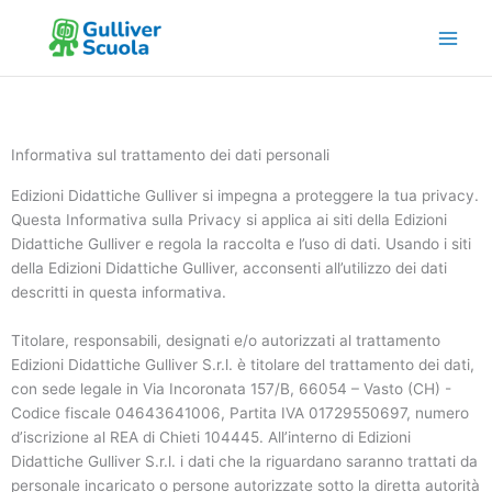
Vai
al
contenuto
Informativa sul trattamento dei dati personali
Edizioni Didattiche Gulliver si impegna a proteggere la tua privacy.
Questa Informativa sulla Privacy si applica ai siti della Edizioni
Didattiche Gulliver e regola la raccolta e l’uso di dati. Usando i siti
della Edizioni Didattiche Gulliver, acconsenti all’utilizzo dei dati
descritti in questa informativa.
Titolare, responsabili, designati e/o autorizzati al trattamento
Edizioni Didattiche Gulliver S.r.l. è titolare del trattamento dei dati,
con sede legale in Via Incoronata 157/B, 66054 – Vasto (CH) -
Codice fiscale 04643641006, Partita IVA 01729550697, numero
d’iscrizione al REA di Chieti 104445. All’interno di Edizioni
Didattiche Gulliver S.r.l. i dati che la riguardano saranno trattati da
personale incaricato o persone autorizzate sotto la diretta autorità