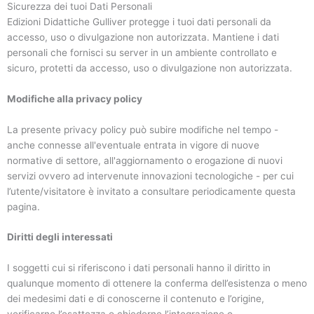
Sicurezza dei tuoi Dati Personali
Edizioni Didattiche Gulliver protegge i tuoi dati personali da
accesso, uso o divulgazione non autorizzata. Mantiene i dati
personali che fornisci su server in un ambiente controllato e
sicuro, protetti da accesso, uso o divulgazione non autorizzata.
Modifiche alla privacy policy
La presente privacy policy può subire modifiche nel tempo -
anche connesse all'eventuale entrata in vigore di nuove
normative di settore, all'aggiornamento o erogazione di nuovi
servizi ovvero ad intervenute innovazioni tecnologiche - per cui
l’utente/visitatore è invitato a consultare periodicamente questa
pagina.
Diritti degli interessati
I soggetti cui si riferiscono i dati personali hanno il diritto in
qualunque momento di ottenere la conferma dell’esistenza o meno
dei medesimi dati e di conoscerne il contenuto e l’origine,