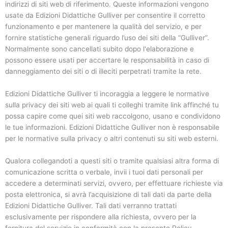
indirizzi di siti web di riferimento. Queste informazioni vengono
usate da Edizioni Didattiche Gulliver per consentire il corretto
funzionamento e per mantenere la qualità del servizio, e per
fornire statistiche generali riguardo l’uso dei siti della “Gulliver”.
Normalmente sono cancellati subito dopo l'elaborazione e
possono essere usati per accertare le responsabilità in caso di
danneggiamento dei siti o di illeciti perpetrati tramite la rete.
Edizioni Didattiche Gulliver ti incoraggia a leggere le normative
sulla privacy dei siti web ai quali ti colleghi tramite link affinché tu
possa capire come quei siti web raccolgono, usano e condividono
le tue informazioni. Edizioni Didattiche Gulliver non è responsabile
per le normative sulla privacy o altri contenuti su siti web esterni.
Qualora collegandoti a questi siti o tramite qualsiasi altra forma di
comunicazione scritta o verbale, invii i tuoi dati personali per
accedere a determinati servizi, ovvero, per effettuare richieste via
posta elettronica, si avrà l’acquisizione di tali dati da parte della
Edizioni Didattiche Gulliver. Tali dati verranno trattati
esclusivamente per rispondere alla richiesta, ovvero per la
fornitura del servizio in conformità con la presente Policy.