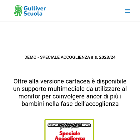
Vai
al
contenuto
DEMO - SPECIALE ACCOGLIENZA
a.s.
2023/24
Oltre alla versione cartacea è disponibile
un supporto multimediale da utilizzare al
monitor per coinvolgere ancor di più i
bambini nella fase dell’accoglienza