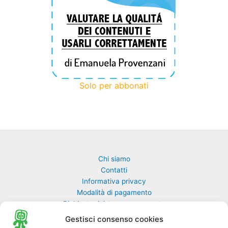
Solo per abbonati
Chi siamo
Contatti
Informativa privacy
Modalità di pagamento
Richiesta rivista non pervenuta
Richiedi una classe di GulliverEdu
Gestisci consenso cookies