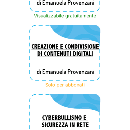
Visualizzabile gratuitamente
Solo per abbonati