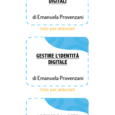
Solo per abbonati
Solo per abbonati