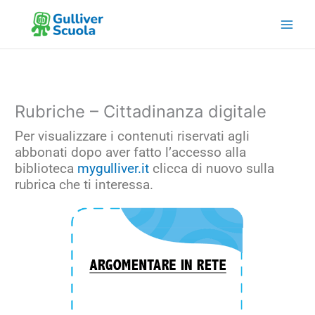
Vai
al
contenuto
Rubriche – Cittadinanza digitale
Per visualizzare i contenuti riservati agli
abbonati dopo aver fatto l’accesso alla
biblioteca
mygulliver.it
clicca di nuovo sulla
rubrica che ti interessa.