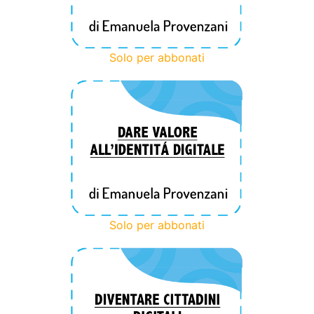
Solo per abbonati
Solo per abbonati