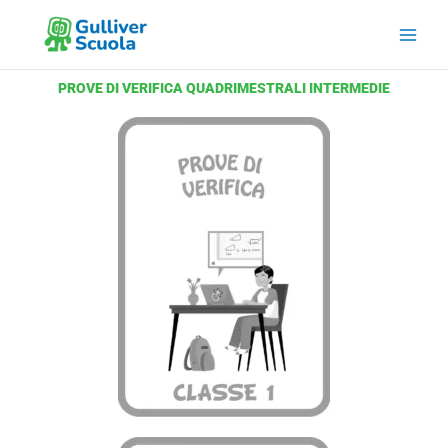
Vai
al
contenuto
PROVE DI VERIFICA QUADRIMESTRALI INTERMEDIE