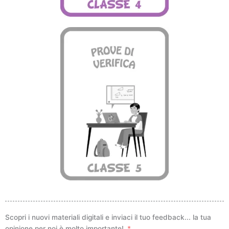
Scopri i nuovi materiali digitali e inviaci il tuo feedback... la tua
opinione per noi è molto importante!