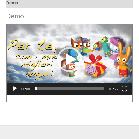
Demo
Demo
Video
Player
00:00
01:55