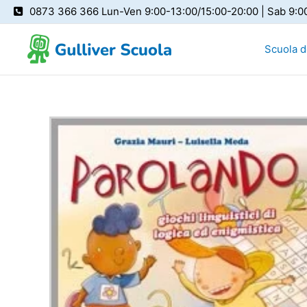
Vai
0873 366 366 Lun-Ven 9:00-13:00/15:00-20:00 | Sab 9:0
al
contenuto
Scuola de