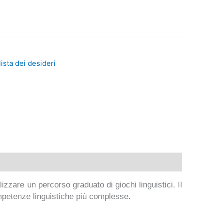
lista dei desideri
zare un percorso graduato di giochi linguistici. Il
ompetenze linguistiche più complesse.