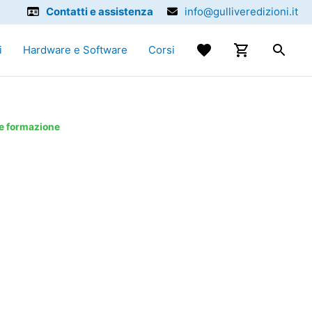
Contatti e assistenza
info@gulliveredizioni.it
i
Hardware e Software
Corsi
 e formazione