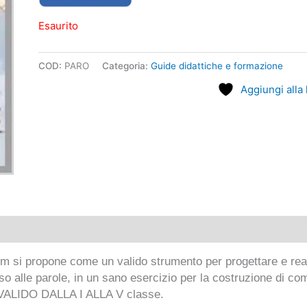
Esaurito
COD:
PARO
Categoria:
Guide didattiche e formazione
Aggiungi alla 
 si propone come un valido strumento per progettare e realiz
oso alle parole, in un sano esercizio per la costruzione di c
VALIDO DALLA I ALLA V classe.