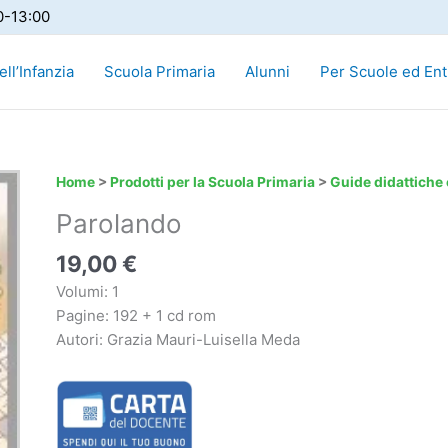
0-13:00
ll’Infanzia
Scuola Primaria
Alunni
Per Scuole ed Ent
Home
>
Prodotti per la Scuola Primaria
>
Guide didattiche
Parolando
19,00
€
Volumi: 1
Pagine: 192 + 1 cd rom
Autori: Grazia Mauri-Luisella Meda