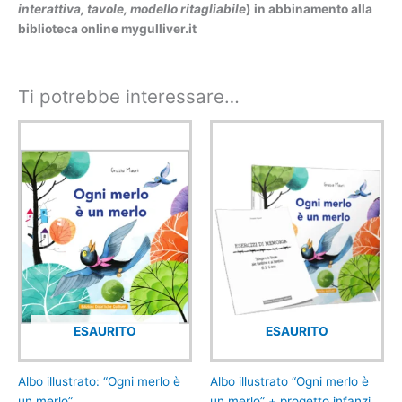
interattiva, tavole, modello ritagliabile
) in abbinamento alla
biblioteca online mygulliver.it
Ti potrebbe interessare…
ESAURITO
ESAURITO
Albo illustrato: “Ogni merlo è
Albo illustrato “Ogni merlo è
un merlo”
un merlo” + progetto infanzia