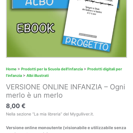
Home
>
Prodotti per la Scuola dell'Infanzia
>
Prodotti digitali per
l'infanzia
>
Albi illustrati
VERSIONE ONLINE INFANZIA – Ogni
merlo è un merlo
8,00
€
Nella sezione “La mia libreria” del Mygulliver.it.
Versione online monoutente (visionabile e utilizzabile senza