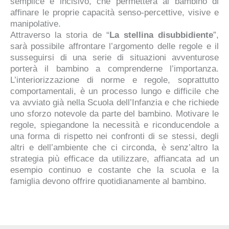
semplice e incisivo, che permetterà al bambino di
affinare le proprie capacità senso-percettive, visive e
manipolative.
Attraverso la storia de “
La stellina disubbidiente
”,
sarà possibile affrontare l’argomento delle regole e il
susseguirsi di una serie di situazioni avventurose
porterà il bambino a comprenderne l’importanza.
L’interiorizzazione di norme e regole, soprattutto
comportamentali, è un processo lungo e difficile che
va avviato già nella Scuola dell’Infanzia e che richiede
uno sforzo notevole da parte del bambino. Motivare le
regole, spiegandone la necessità e riconducendole a
una forma di rispetto nei confronti di se stessi, degli
altri e dell’ambiente che ci circonda, è senz’altro la
strategia più efficace da utilizzare, affiancata ad un
esempio continuo e costante che la scuola e la
famiglia devono offrire quotidianamente al bambino.