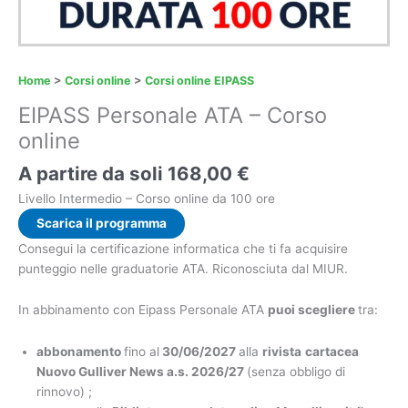
Home
>
Corsi online
>
Corsi online EIPASS
EIPASS Personale ATA – Corso
online
A partire da soli
168,00
€
Livello Intermedio – Corso online da 100 ore
Scarica il programma
Consegui la certificazione informatica che ti fa acquisire
punteggio nelle graduatorie ATA. Riconosciuta dal MIUR.
In abbinamento con Eipass Personale ATA
puoi scegliere
tra:
abbonamento
fino al
30/06/2027
alla
rivista
cartacea
Nuovo Gulliver News a.s. 2026/27
(senza obbligo di
rinnovo) ;