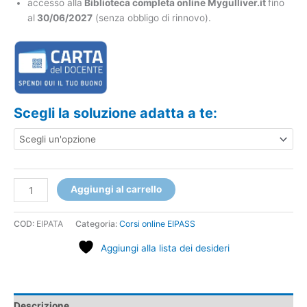
accesso alla
Biblioteca completa online Mygulliver.it
fino
al
30/06/2027
(senza obbligo di rinnovo).
Scegli la soluzione adatta a te:
Aggiungi al carrello
COD:
EIPATA
Categoria:
Corsi online EIPASS
Aggiungi alla lista dei desideri
Descrizione