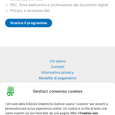
PEC, firma elettronica e archiviazione dei documenti digitali
Privacy e sicurezza dati
Scarica il programma
Chi siamo
Contatti
Informativa privacy
Modalità di pagamento
Richiesta rivista non pervenuta
Richiedi una classe di GulliverEdu
Gestisci consenso cookies
Biblioteca Online MyGulliver
I siti web della Edizioni Didattiche Gulliver usano "cookies" per aiutarti a
personalizzare la tua esperienza online. Un cookie è un file di testo che
Nuovo Gulliver News
viene inserito sul tuo hard disk da una pagina Web.
I Cookies non