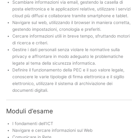
Scambiare informazioni via email, gestendo la casella di
posta elettronica e le applicazioni relative, utilizzare i servizi
cloud più diffusi e collaborare tramite smartphone e tablet.
Navigare sul web, utilizzando il browser in maniera corretta,
gestendo impostazioni, cronologia e preferiti.
Cercare informazioni utili in breve tempo, sfruttando motori
di ricerca e criteri.
Gestire i dati personali senza violare le normative sulla
privacy e affrontare in modo adeguato le problematiche
legate al tema della sicurezza informatica.
Definire il funzionamento della PEC e il suo valore legale,
conoscere le varie tipologie di firma elettronica e il sigillo
elettronico, utilizzare il sistema di archiviazione dei
documenti digitali.
Moduli d’esame
I fondamenti dell’ICT
Navigare e cercare informazioni sul Web
Comunicare in Rete