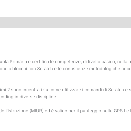
uola Primaria e certifica le competenze, di livello basico, nell
ione a blocchi con Scratch e le conoscenze metodologiche necess
i primi 2 sono incentrati su come utilizzare i comandi di Scratch 
coding in diverse discipline.
l’Istruzione (MIUR) ed è valido per il punteggio nelle GPS I e II 