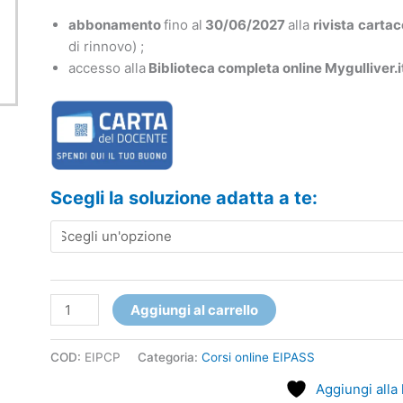
abbonamento
fino al
30/06/2027
alla
rivista
cartac
di rinnovo) ;
accesso alla
Biblioteca completa online Mygulliver.i
Scegli la soluzione adatta a te:
Aggiungi al carrello
COD:
EIPCP
Categoria:
Corsi online EIPASS
Aggiungi alla 