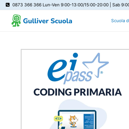
Vai
0873 366 366 Lun-Ven 9:00-13:00/15:00-20:00 | Sab 9:0
al
contenuto
Scuola de