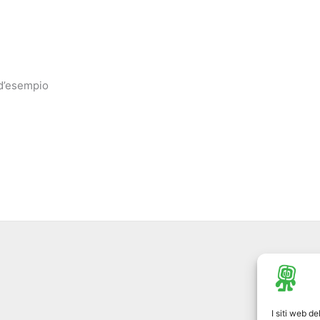
 d’esempio
I siti web d