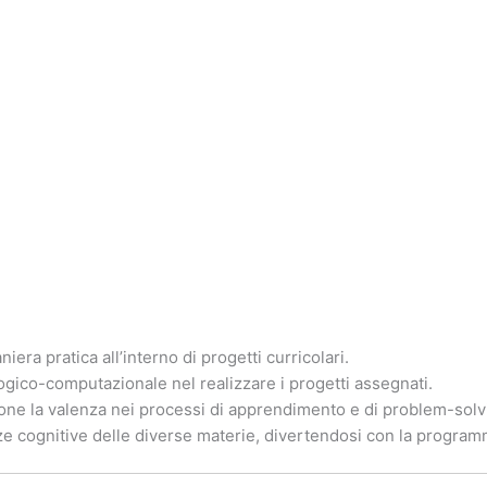
niera pratica all’interno di progetti curricolari.
logico-computazionale nel realizzare i progetti assegnati.
andone la valenza nei processi di apprendimento e di problem-solv
e cognitive delle diverse materie, divertendosi con la programm