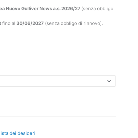
ea Nuovo Gulliver News a.s. 2026/27
(senza obbligo
t
fino al
30/06/2027
(senza obbligo di rinnovo).
lista dei desideri