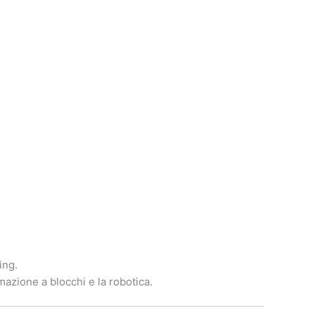
ing.
azione a blocchi e la robotica.