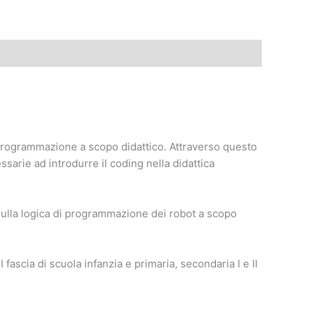
a programmazione a scopo didattico. Attraverso questo
arie ad introdurre il coding nella didattica
e sulla logica di programmazione dei robot a scopo
fascia di scuola infanzia e primaria, secondaria I e II