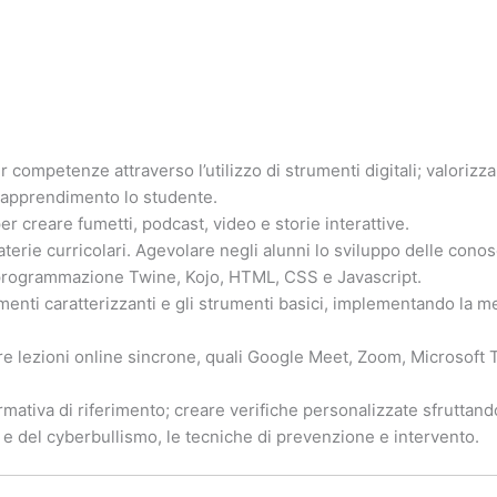
r competenze attraverso l’utilizzo di strumenti digitali; valorizza
 apprendimento lo studente.
per creare fumetti, podcast, video e storie interattive.
aterie curricolari. Agevolare negli alunni lo sviluppo delle cono
i programmazione Twine, Kojo, HTML, CSS e Javascript.
enti caratterizzanti e gli strumenti basici, implementando la met
are lezioni online sincrone, quali Google Meet, Zoom, Microsoft T
rmativa di riferimento; creare verifiche personalizzate sfruttando
 e del cyberbullismo, le tecniche di prevenzione e intervento.