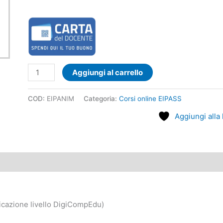
Aggiungi al carrello
COD:
EIPANIM
Categoria:
Corsi online EIPASS
Aggiungi alla 
ificazione livello DigiCompEdu)