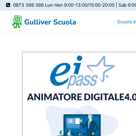
Vai
0873 366 366 Lun-Ven 9:00-13:00/15:00-20:00 | Sab 9:0
al
contenuto
Scuola de