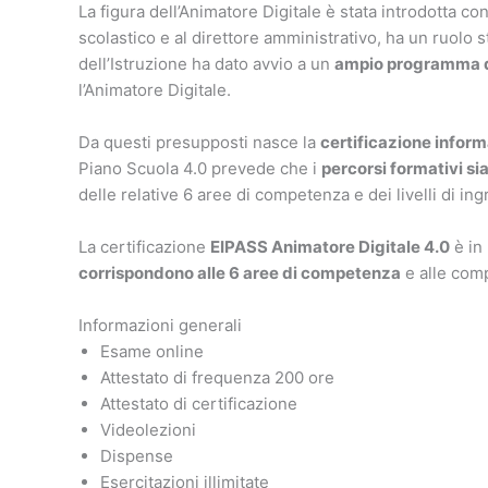
La figura dell’Animatore Digitale è stata introdotta c
scolastico e al direttore amministrativo, ha un ruolo 
dell’Istruzione ha dato avvio a un
ampio programma di
l’Animatore Digitale.
Da questi presupposti nasce la
certificazione infor
Piano Scuola 4.0 prevede che i
percorsi formativi sia
delle relative 6 aree di competenza e dei livelli di i
La certificazione
EIPASS Animatore Digitale 4.0
è in
corrispondono alle 6 aree di competenza
e alle comp
Informazioni generali
Esame online
Attestato di frequenza 200 ore
Attestato di certificazione
Videolezioni
Dispense
Esercitazioni illimitate