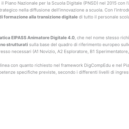
on il Piano Nazionale per la Scuola Digitale (PNSD) nel 2015 con 
strategico nella diffusione dell’innovazione a scuola. Con l’intro
 formazione alla transizione digitale
di tutto il personale sc
matica EIPASS Animatore Digitale 4.0
, che nel nome stesso richi
no strutturati
sulla base del quadro di riferimento europeo sulle
ngresso necessari (A1 Novizio, A2 Esploratore, B1 Sperimentatore
 linea con quanto richiesto nel framework DigCompEdu e nel Pian
etenze specifiche previste, secondo i differenti livelli di ingres