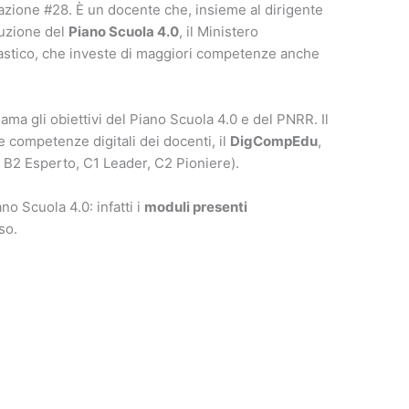
l’azione #28. È un docente che, insieme al dirigente
duzione del
Piano Scuola 4.0
, il Ministero
olastico, che investe di maggiori competenze anche
ama gli obiettivi del Piano Scuola 4.0 e del PNRR. Il
 competenze digitali dei docenti, il
DigCompEdu
,
, B2 Esperto, C1 Leader, C2 Pioniere).
o Scuola 4.0: infatti i
moduli presenti
so.