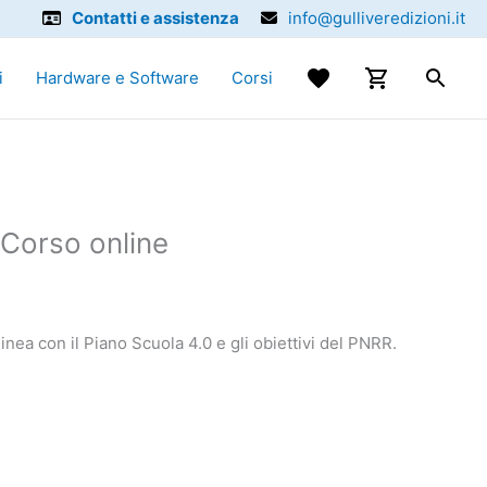
Contatti e assistenza
info@gulliveredizioni.it
i
Hardware e Software
Corsi
 Corso online
linea con il Piano Scuola 4.0 e gli obiettivi del PNRR.