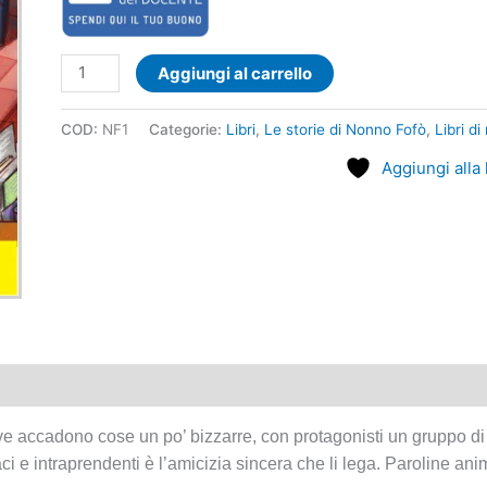
quantità
Aggiungi al carrello
COD:
NF1
Categorie:
Libri
,
Le storie di Nonno Fofò
,
Libri di
Aggiungi alla 
e accadono cose un po’ bizzarre, con protagonisti un gruppo di am
aci e intraprendenti è l’amicizia sincera che li lega. Paroline an