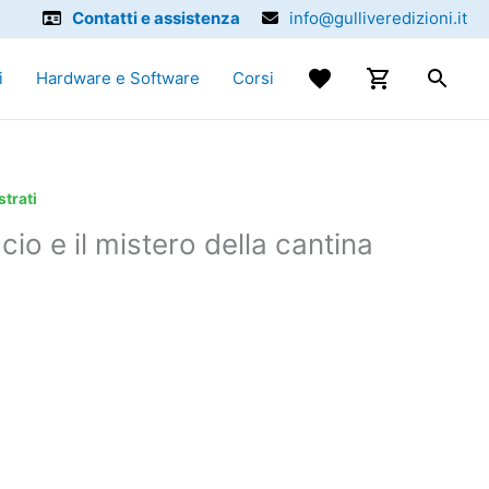
Contatti e assistenza
info@gulliveredizioni.it
i
Hardware e Software
Corsi
strati
io e il mistero della cantina