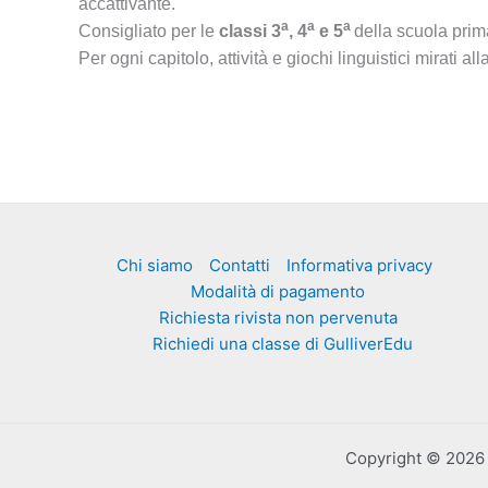
accattivante.
a
a
a
Consigliato per le
classi 3
, 4
e 5
della scuola prim
Per ogni capitolo, attività e giochi linguistici mirati a
Chi siamo
Contatti
Informativa privacy
Modalità di pagamento
Richiesta rivista non pervenuta
Richiedi una classe di GulliverEdu
Copyright © 2026 Ed