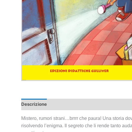
Descrizione
Demo
Mistero, rumori strani…brrrr che paura! Una storia dov
risolvendo l’enigma. Il segreto che li rende tanto aud