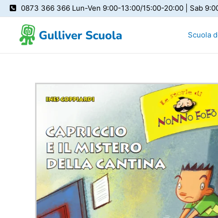
Vai
0873 366 366 Lun-Ven 9:00-13:00/15:00-20:00 | Sab 9:0
al
contenuto
Scuola de