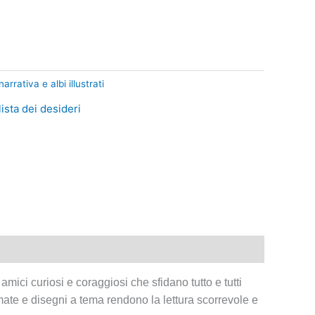
 narrativa e albi illustrati
lista dei desideri
ici curiosi e coraggiosi che sfidano tutto e tutti
imate e disegni a tema rendono la lettura scorrevole e