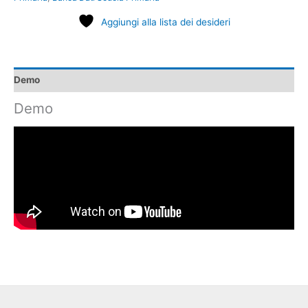
Aggiungi alla lista dei desideri
Demo
Demo