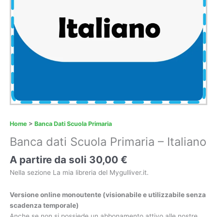
Home
>
Banca Dati Scuola Primaria
Banca dati Scuola Primaria – Italiano
A partire da soli
30,00
€
Nella sezione La mia libreria del Mygulliver.it.
Versione online monoutente (visionabile e utilizzabile senza
scadenza temporale)
Anche se non si possiede un abbonamento attivo alle nostre