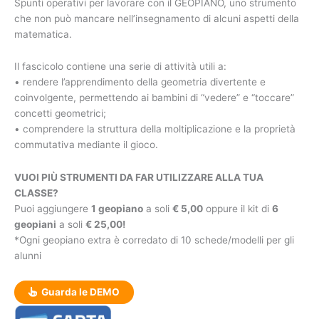
Spunti operativi per lavorare con il GEOPIANO, uno strumento
che non può mancare nell’insegnamento di alcuni aspetti della
matematica.
Il fascicolo contiene una serie di attività utili a:
• rendere l’apprendimento della geometria divertente e
coinvolgente, permettendo ai bambini di “vedere” e “toccare”
concetti geometrici;
• comprendere la struttura della moltiplicazione e la proprietà
commutativa mediante il gioco.
VUOI PIÙ STRUMENTI DA FAR UTILIZZARE ALLA TUA
CLASSE?
Puoi aggiungere
1 geopiano
a soli
€ 5,00
oppure il kit di
6
geopiani
a soli
€ 25,00!
*Ogni geopiano extra è corredato di 10 schede/modelli per gli
alunni
Guarda le DEMO