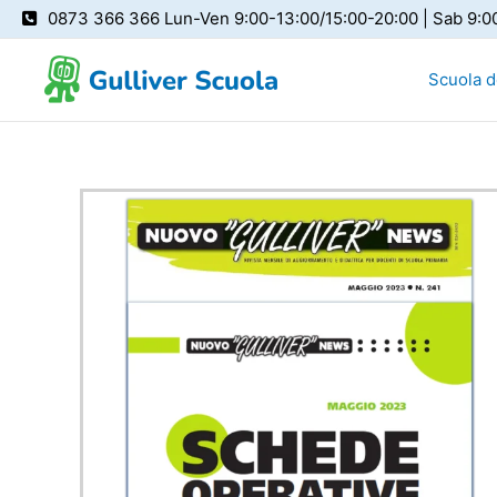
Vai
0873 366 366 Lun-Ven 9:00-13:00/15:00-20:00 | Sab 9:0
al
contenuto
Scuola de