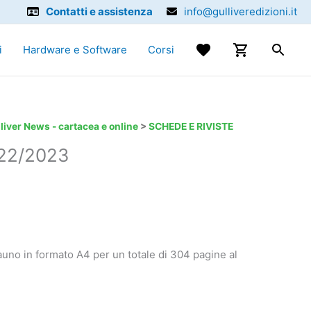
Contatti e assistenza
info@gulliveredizioni.it
i
Hardware e Software
Corsi
liver News - cartacea e online
>
SCHEDE E RIVISTE
022/2023
auno in formato A4 per un totale di 304 pagine al