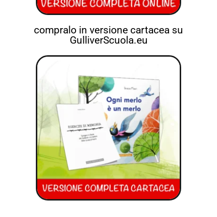
compralo in versione cartacea su
GulliverScuola.eu