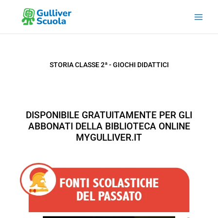
Vai
al
contenuto
STORIA CLASSE 2ª - GIOCHI DIDATTICI
DISPONIBILE GRATUITAMENTE PER GLI
ABBONATI DELLA BIBLIOTECA ONLINE
MYGULLIVER.IT