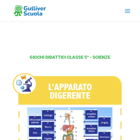
Vai
al
contenuto
GIOCHI DIDATTICI CLASSE 5ª - SCIENZE