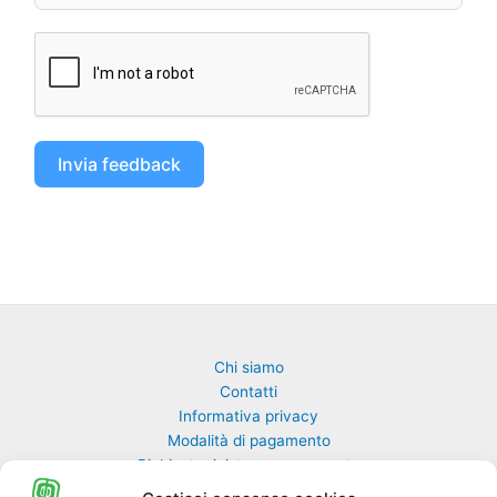
Invia feedback
Chi siamo
Contatti
Informativa privacy
Modalità di pagamento
Richiesta rivista non pervenuta
Richiedi una classe di GulliverEdu