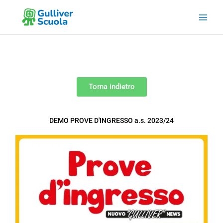
Vai
al
contenuto
Torna indietro
DEMO PROVE D'INGRESSO
a.s.
2023/24