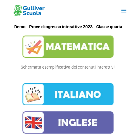
Vai
al
contenuto
Demo - Prove d'ingresso interattive 2023 - Classe quarta
Schermata esemplificativa dei contenuti interattivi.