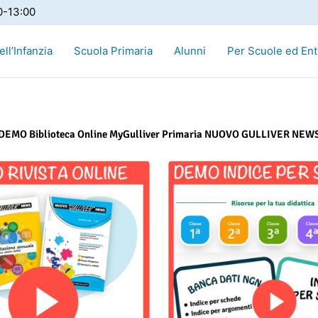
0-13:00
ll’Infanzia
Scuola Primaria
Alunni
Per Scuole ed Ent
DEMO Biblioteca Online MyGulliver Primaria NUOVO GULLIVER NEW