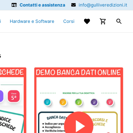
Contatti e assistenza
info@gulliveredizioni.it
i
Hardware e Software
Corsi
S