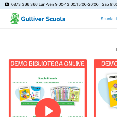
Vai
0873 366 366 Lun-Ven 9:00-13:00/15:00-20:00 | Sab 9:0
al
contenuto
Scuola de