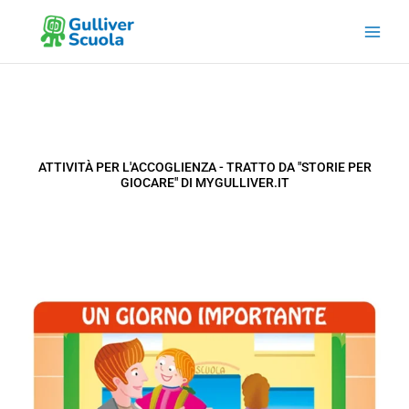
Vai
al
contenuto
ATTIVITÀ PER L'ACCOGLIENZA - TRATTO DA "STORIE PER
GIOCARE" DI MYGULLIVER.IT