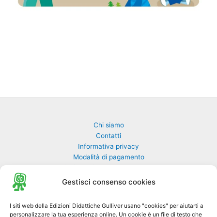
Chi siamo
Contatti
Informativa privacy
Modalità di pagamento
Richiesta rivista non pervenuta
Richiedi una classe di GulliverEdu
Gestisci consenso cookies
Biblioteca Online MyGulliver
I siti web della Edizioni Didattiche Gulliver usano "cookies" per aiutarti a
personalizzare la tua esperienza online. Un cookie è un file di testo che