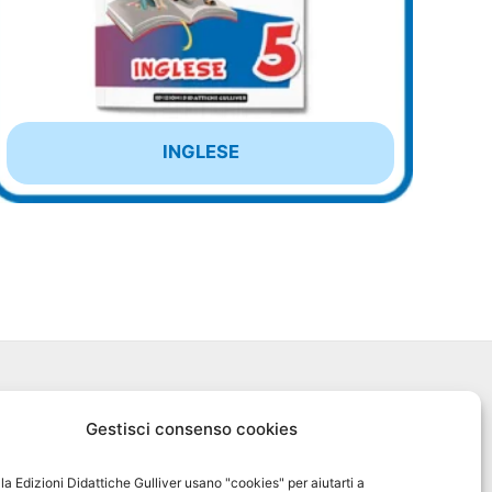
INGLESE
Biblioteca Online MyGulliver
Gestisci consenso cookies
Nuovo Gulliver News
ella Edizioni Didattiche Gulliver usano "cookies" per aiutarti a