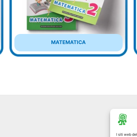
MATEMATICA
I siti web d