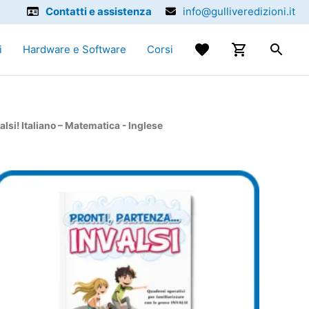
Contatti e assistenza
info@gulliveredizioni.it
i
Hardware e Software
Corsi
alsi! Italiano – Matematica - Inglese