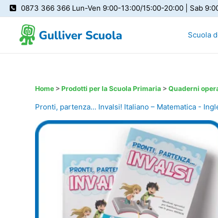
Vai
0873 366 366 Lun-Ven 9:00-13:00/15:00-20:00 | Sab 9:0
al
contenuto
Scuola de
Home
>
Prodotti per la Scuola Primaria
>
Quaderni operat
Pronti, partenza... Invalsi! Italiano – Matematica - Ing